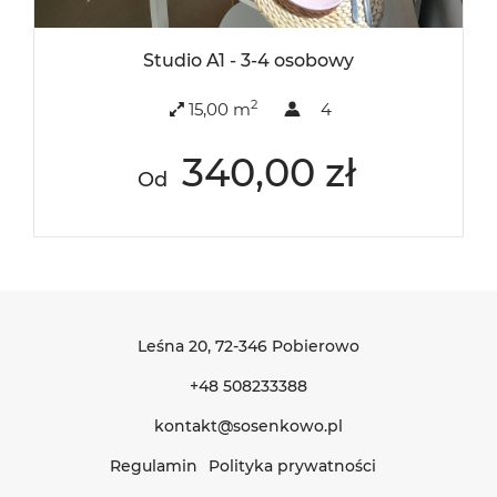
Studio A1 - 3-4 osobowy
2
15,00 m
4
340,00 zł
Od
Leśna 20
, 72-346 Pobierowo
+48 508233388
kontakt@sosenkowo.pl
Regulamin
Polityka prywatności