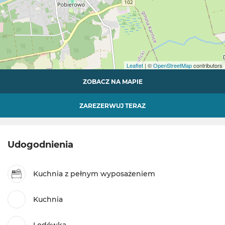
Leaflet
| ©
OpenStreetMap
contributors
ZOBACZ NA MAPIE
ZAREZERWUJ TERAZ
Udogodnienia
Kuchnia z pełnym wyposażeniem
Kuchnia
Lodówka