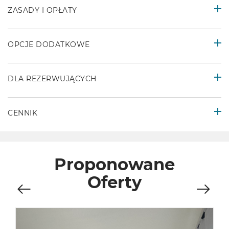
ZASADY I OPŁATY
OPCJE DODATKOWE
DLA REZERWUJĄCYCH
CENNIK
Proponowane
Oferty