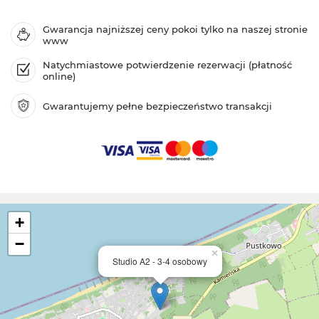
Gwarancja najniższej ceny pokoi tylko na naszej stronie
www
Natychmiastowe potwierdzenie rezerwacji (płatność
online)
Gwarantujemy pełne bezpieczeństwo transakcji
+
−
×
Studio A2 - 3-4 osobowy