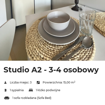
Studio A2 - 3-4 osobowy
2
Liczba miejsc:
3
Powierzchnia:
15,00 m
1 sypialnia
1 łóżko podwójne
1 sofa rozkładana (Sofa Bed)